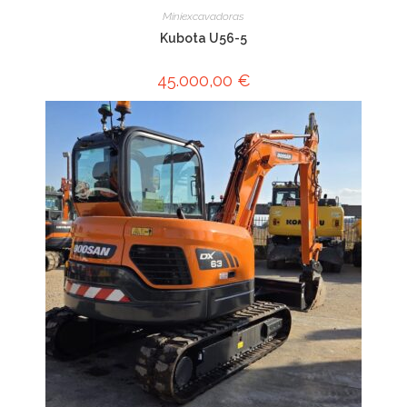
Miniexcavadoras
Kubota U56-5
45.000,00
€