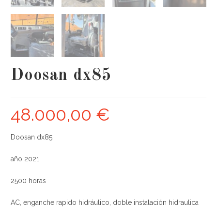
Doosan dx85
48.000,00
€
Doosan dx85
año 2021
2500 horas
AC, enganche rapido hidráulico, doble instalación hidraulica