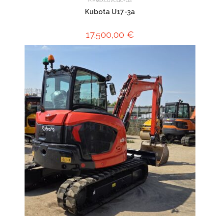
Kubota U17-3a
17.500,00
€