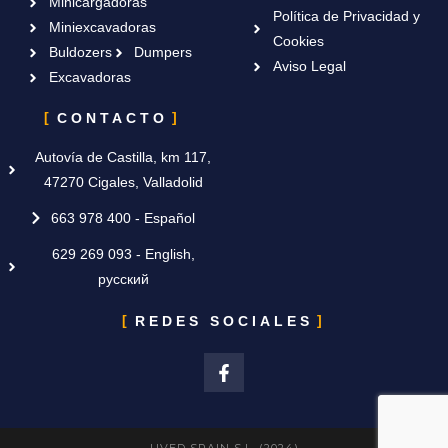
Minicargadoras
Política de Privacidad y
Miniexcavadoras
Cookies
Buldozers
Dumpers
Aviso Legal
Excavadoras
CONTACTO
Autovía de Castilla, km 117,
47270 Cigales, Valladolid
663 978 400 - Español
629 269 093 - English,
русский
REDES SOCIALES