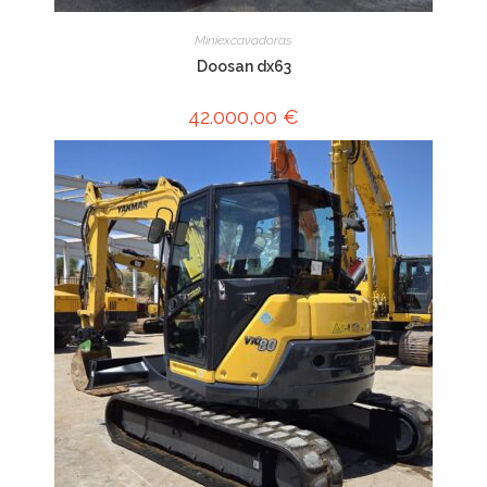
Miniexcavadoras
Doosan dx63
42.000,00
€