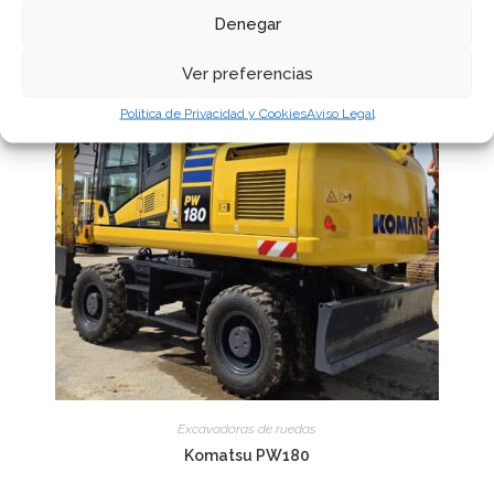
Denegar
Ver preferencias
Política de Privacidad y Cookies
Aviso Legal
Excavadoras de ruedas
Komatsu PW180