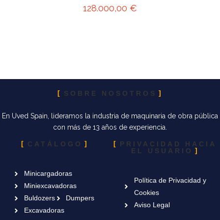
128.000,00
€
SOBRE NOSOTROS
En Uved Spain, lideramos la industria de maquinaria de obra pública
con más de 13 años de experiencia.
CATÁLOGO
PRIVACIDAD HACIA
EL USUARIO
Minicargadoras
Política de Privacidad y
Miniexcavadoras
Cookies
Buldozers
Dumpers
Aviso Legal
Excavadoras