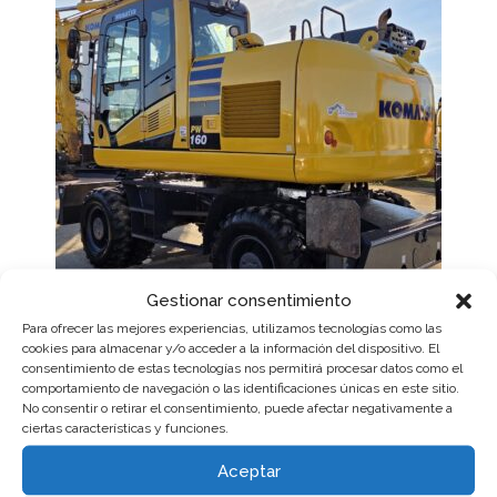
Gestionar consentimiento
Para ofrecer las mejores experiencias, utilizamos tecnologías como las
cookies para almacenar y/o acceder a la información del dispositivo. El
consentimiento de estas tecnologías nos permitirá procesar datos como el
Excavadoras de ruedas
comportamiento de navegación o las identificaciones únicas en este sitio.
Komatsu PW160-11
No consentir o retirar el consentimiento, puede afectar negativamente a
ciertas características y funciones.
95.000,00
€
Aceptar