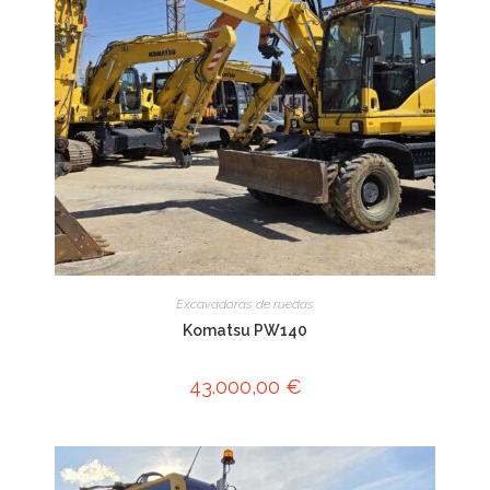
Excavadoras de ruedas
Komatsu PW140
43.000,00
€