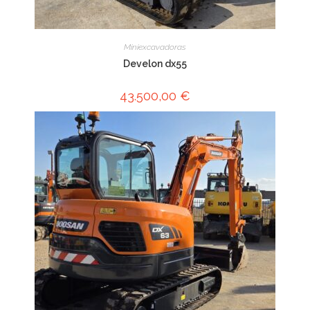
Miniexcavadoras
Develon dx55
43.500,00
€