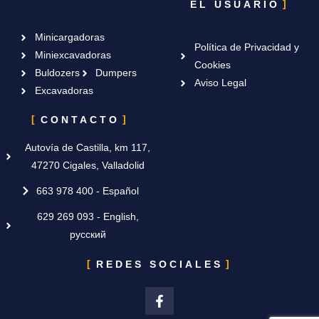
EL USUARIO
Minicargadoras
Política de Privacidad y
Miniexcavadoras
Cookies
Buldozers
Dumpers
Aviso Legal
Excavadoras
CONTACTO
Autovía de Castilla, km 117,
47270 Cigales, Valladolid
663 978 400 - Español
629 269 093 - English,
русский
REDES SOCIALES