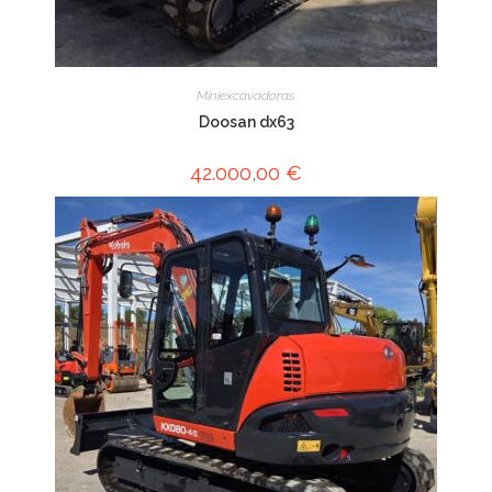
Miniexcavadoras
Doosan dx63
42.000,00
€