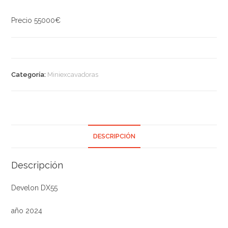
Precio 55000€
Categoría:
Miniexcavadoras
DESCRIPCIÓN
Descripción
Develon DX55
año 2024