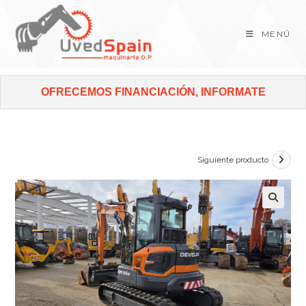
MENÚ
OFRECEMOS FINANCIACIÓN, INFORMATE
Siguiente producto