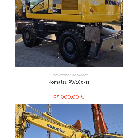
Excavadoras de ruedas
Komatsu PW160-11
95.000,00
€