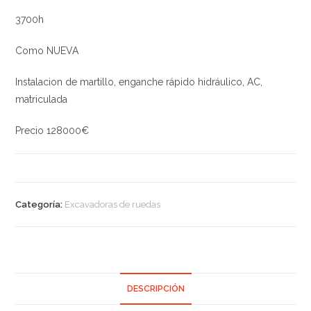
3700h
Como NUEVA
Instalacion de martillo, enganche rápido hidráulico, AC,
matriculada
Precio 128000€
Categoría:
Excavadoras de ruedas
DESCRIPCIÓN