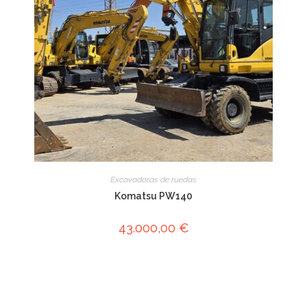
Excavadoras de ruedas
Komatsu PW140
43.000,00
€