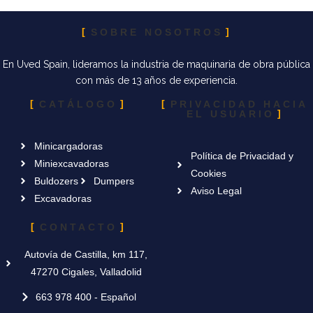
SOBRE NOSOTROS
En Uved Spain, lideramos la industria de maquinaria de obra pública
con más de 13 años de experiencia.
CATÁLOGO
PRIVACIDAD HACIA
EL USUARIO
Minicargadoras
Política de Privacidad y
Miniexcavadoras
Cookies
Buldozers
Dumpers
Aviso Legal
Excavadoras
CONTACTO
Autovía de Castilla, km 117,
47270 Cigales, Valladolid
663 978 400 - Español