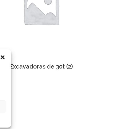
Excavadoras de 30t
(2)