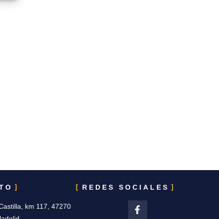
TO
REDES SOCIALES
Castilla, km 117, 47270
ladolid