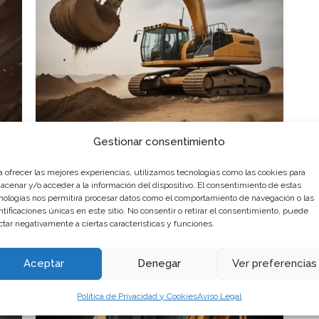
Gestionar consentimiento
Excavadoras de 22t
(2)
a ofrecer las mejores experiencias, utilizamos tecnologías como las cookies para
acenar y/o acceder a la información del dispositivo. El consentimiento de estas
nologías nos permitirá procesar datos como el comportamiento de navegación o las
ntificaciones únicas en este sitio. No consentir o retirar el consentimiento, puede
ctar negativamente a ciertas características y funciones.
Aceptar
Denegar
Ver preferencias
Política de Privacidad y Cookies
Aviso Legal