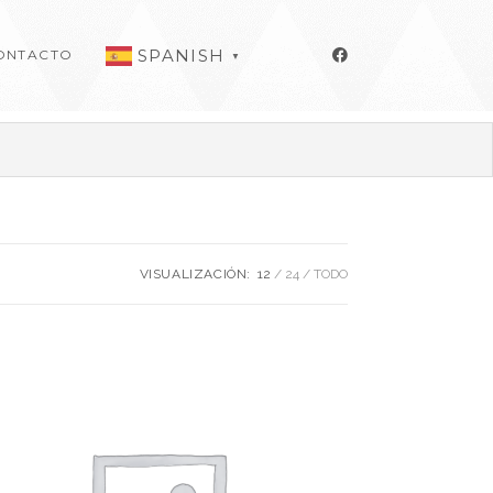
SPANISH
ONTACTO
▼
VISUALIZACIÓN:
12
24
TODO