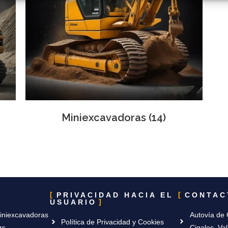
Miniexcavadoras
(14)
PRIVACIDAD HACIA EL
CONTAC
USUARIO
iniexcavadoras
Autovía de 
Política de Privacidad y Cookies
rs
Cigales, Val