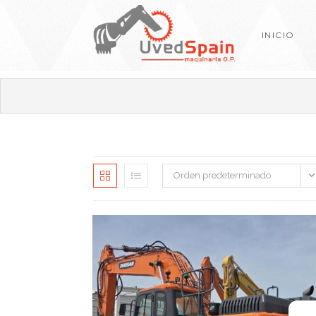
INICIO
Orden predeterminado