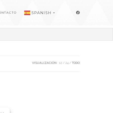
SPANISH
ONTACTO
▼
VISUALIZACIÓN:
12
24
TODO