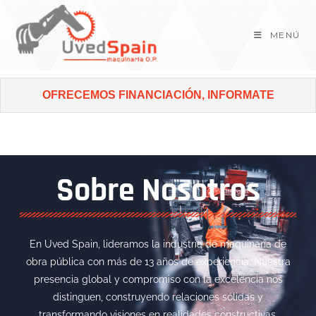
MENÚ
OFRECEMOS FINANCIACIÓN, INFORMATE
Sobre Nosotros
En Uved Spain, lideramos la industria de maquinaria de
obra pública con más de 13 años de experiencia. Nuestra
presencia global y compromiso con la excelencia nos
distinguen, construyendo relaciones sólidas y
transformando visiones en realidades constructivas.