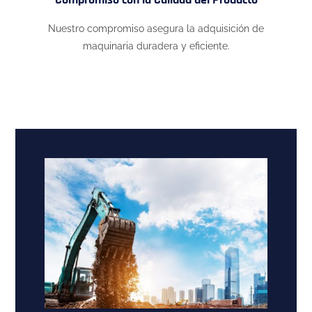
Nuestro compromiso asegura la adquisición de
maquinaria duradera y eficiente.