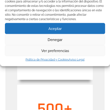
cookies para almacenar y/o acceder a la información del dispositivo. El
consentimiento de estas tecnologías nos permitirá procesar datos como
el comportamiento de navegación o las identificaciones únicas en este
sitio. No consentir o retirar el consentimiento, puede afectar
negativamente a ciertas características y funciones.
Aceptar
Denegar
13
+
Ver preferencias
Años de experiencia
Política de Privacidad y Cookies
Aviso Legal
500
+