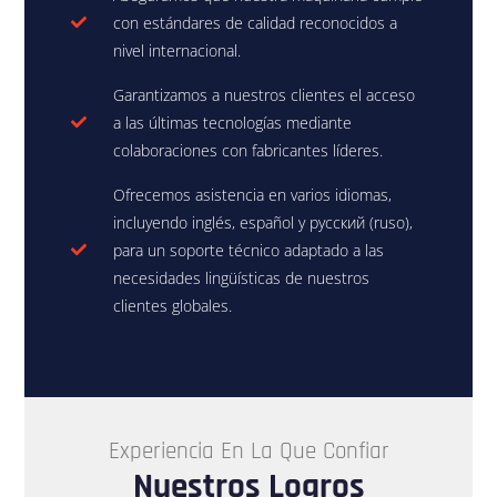
con estándares de calidad reconocidos a
nivel internacional.
Garantizamos a nuestros clientes el acceso
a las últimas tecnologías mediante
colaboraciones con fabricantes líderes.
Ofrecemos asistencia en varios idiomas,
incluyendo inglés, español y русский (ruso),
para un soporte técnico adaptado a las
necesidades lingüísticas de nuestros
clientes globales.
Experiencia En La Que Confiar
Nuestros Logros