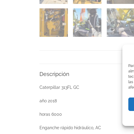
Par
alm
Descripción
tec
las
Caterpillar 313FL GC
afe
año 2018
horas 6000
Enganche rápido hidráulico, AC